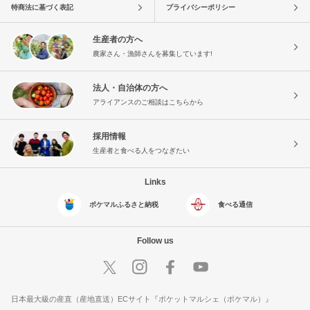
特商法に基づく表記
プライバシーポリシー
生産者の方へ
農家さん・漁師さんを募集しています!
法人・自治体の方へ
アライアンスのご相談はこちらから
採用情報
生産者と食べる人をつなぎたい
Links
ポケマルふるさと納税
食べる通信
Follow us
日本最大級の産直（産地直送）ECサイト『ポケットマルシェ（ポケマル）』