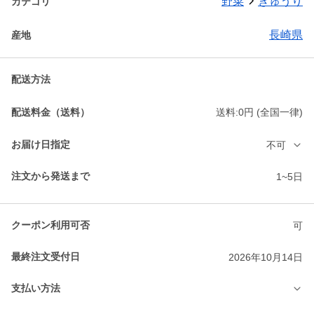
野菜
きゅうり
カテゴリ
長崎県
産地
配送方法
配送料金（送料）
送料:0円 (全国一律)
お届け日指定
不可
注文から発送まで
1~5日
クーポン利用可否
可
最終注文受付日
2026年10月14日
支払い方法