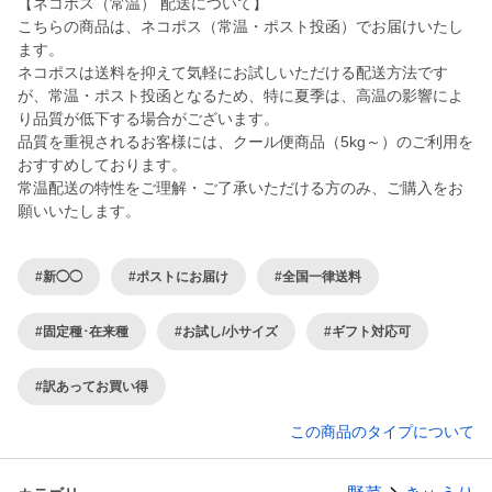
【ネコポス（常温） 配送について】
こちらの商品は、ネコポス（常温・ポスト投函）でお届けいたし
ます。
ネコポスは送料を抑えて気軽にお試しいただける配送方法です
が、常温・ポスト投函となるため、特に夏季は、高温の影響によ
り品質が低下する場合がございます。
品質を重視されるお客様には、クール便商品（5kg～）のご利用を
おすすめしております。
常温配送の特性をご理解・ご了承いただける方のみ、ご購入をお
願いいたします。
#新◯◯
#ポストにお届け
#全国一律送料
#固定種･在来種
#お試し/小サイズ
#ギフト対応可
#訳あってお買い得
この商品のタイプについて