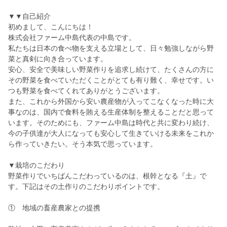
▼▼自己紹介
初めまして、こんにちは！
株式会社ファーム中島代表の中島です。
私たちは日本の食べ物を支える立場として、日々勉強しながら野
菜と真剣に向き合っています。
安心、安全で美味しい野菜作りを追求し続けて、たくさんの方に
その野菜を食べていただくことがとても有り難く、幸せです。い
つも野菜を食べてくれてありがとうございます。
また、これから外国から安い農産物が入ってこなくなった時に大
事なのは、国内で食料を賄える生産体制を整えることだと思って
います。そのためにも、ファーム中島は時代と共に変わり続け、
今の子供達が大人になっても安心して生きていける未来をこれか
ら作っていきたい。そう本気で思っています。
▼栽培のこだわり
野菜作りでいちばんこだわっているのは、根幹となる『土』で
す。下記はその土作りのこだわりポイントです。
① 地域の畜産農家との提携