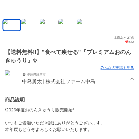
本日あと 27点
522
【送料無料‼️】"食べて痩せる"『プレミアムおのん
きゅうり』✨
みんなの投稿を見る
長崎県諫早市
中島勇太 | 株式会社ファーム中島
商品説明
\2026年度おのんきゅうり販売開始/
いつもご愛顧いただき誠にありがとうございます。
本年度もどうぞよろしくお願いいたします。