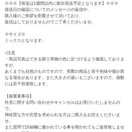
※※※【発送は1週間以内に順次発送予定となります】※※※
発送日の確認についてのメッセージの返信や、
購入後のご挨拶を割愛させて頂いており、
返信はしておりませんのでご了承くださいませ。
※サイズ※
ミックスとなります。
○注意
・商品写真はできる限り実物の色に近づけるよう徹底しておりま
すが、
あくまでも自然のものですので、実際の商品と若干色味や傷が異
なる場合があります。また大きさの違いもございますので、個数
には若干前後致します。
【最重要事項】
外見に関する問い合わせやキャンセルはお受けいたしませんの
で、
神経質な方や完璧を求められる方はご購入をお控えくださいま
せ。
また質問で詳細欄に書かれている事を聞かれてもご返答致しませ