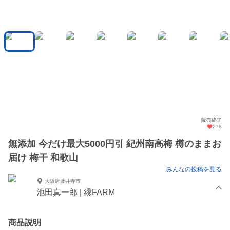
販売終了
278
無添加 今だけ最大5000円引 紀州南高梅 樽のままお
届け 梅干 和歌山
みんなの投稿を見る
大阪府藤井寺市
池田真一郎 | 縁FARM
商品説明