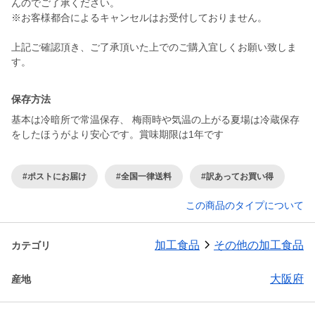
んのでご了承ください。
※お客様都合によるキャンセルはお受付しておりません。
上記ご確認頂き、ご了承頂いた上でのご購入宜しくお願い致しま
す。
保存方法
基本は冷暗所で常温保存、 梅雨時や気温の上がる夏場は冷蔵保存
をしたほうがより安心です。賞味期限は1年です
#ポストにお届け
#全国一律送料
#訳あってお買い得
この商品のタイプについて
加工食品
その他の加工食品
カテゴリ
大阪府
産地