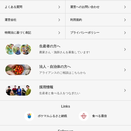
よくある質問
運営へのお問い合わせ
運営会社
利用規約
特商法に基づく表記
プライバシーポリシー
生産者の方へ
農家さん・漁師さんを募集しています!
法人・自治体の方へ
アライアンスのご相談はこちらから
採用情報
生産者と食べる人をつなぎたい
Links
ポケマルふるさと納税
食べる通信