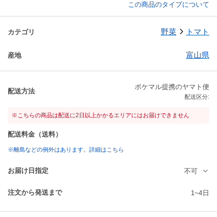
この商品のタイプについて
野菜
トマト
カテゴリ
富山県
産地
ポケマル提携のヤマト便
配送方法
配送区分:
※こちらの商品は配送に2日以上かかるエリアにはお届けできません
配送料金（送料）
※離島などの例外はあります。詳細はこちら
お届け日指定
不可
注文から発送まで
1~4日