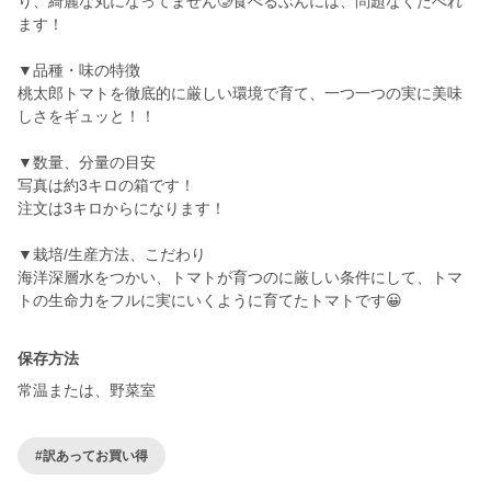
り、綺麗な丸になってません🥲食べるぶんには、問題なくたべれ
ます！
▼品種・味の特徴
桃太郎トマトを徹底的に厳しい環境で育て、一つ一つの実に美味
しさをギュッと！！
▼数量、分量の目安
写真は約3キロの箱です！
注文は3キロからになります！
▼栽培/生産方法、こだわり
海洋深層水をつかい、トマトが育つのに厳しい条件にして、トマ
保存方法
常温または、野菜室
#訳あってお買い得