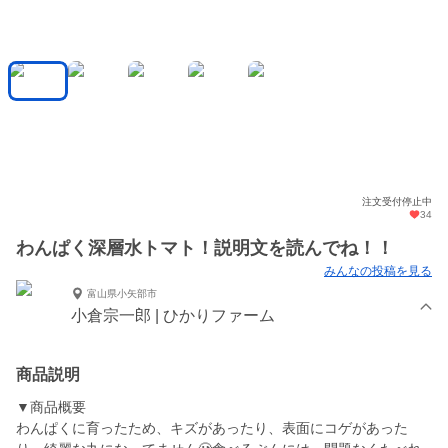
注文受付停止中
34
わんぱく深層水トマト！説明文を読んでね！！
みんなの投稿を見る
富山県小矢部市
小倉宗一郎 | ひかりファーム
商品説明
▼商品概要
わんぱくに育ったため、キズがあったり、表面にコゲがあった