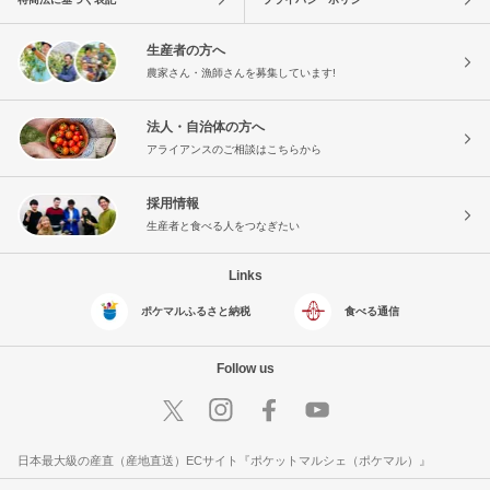
生産者の方へ
農家さん・漁師さんを募集しています!
法人・自治体の方へ
アライアンスのご相談はこちらから
採用情報
生産者と食べる人をつなぎたい
Links
ポケマルふるさと納税
食べる通信
Follow us
日本最大級の産直（産地直送）ECサイト『ポケットマルシェ（ポケマル）』