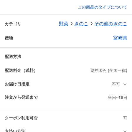
この商品のタイプについて
野菜
きのこ
その他のきのこ
カテゴリ
宮崎県
産地
配送方法
配送料金（送料）
送料:0円 (全国一律)
お届け日指定
不可
注文から発送まで
当日~16日
クーポン利用可否
可
支払い方法