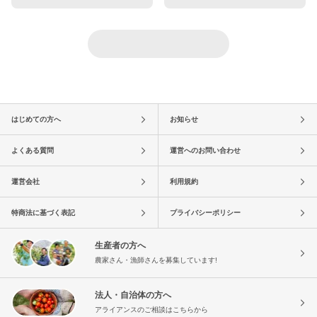
はじめての方へ
お知らせ
よくある質問
運営へのお問い合わせ
運営会社
利用規約
特商法に基づく表記
プライバシーポリシー
生産者の方へ
農家さん・漁師さんを募集しています!
法人・自治体の方へ
アライアンスのご相談はこちらから