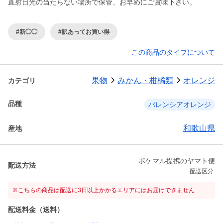
直射日光の当たらない場所で保管、お早めにご賞味下さい。
#新◯◯
#訳あってお買い得
この商品のタイプについて
果物
みかん・柑橘類
オレンジ
カテゴリ
品種
バレンシアオレンジ
和歌山県
産地
ポケマル提携のヤマト便
配送方法
配送区分:
※こちらの商品は配送に3日以上かかるエリアにはお届けできません
配送料金（送料）