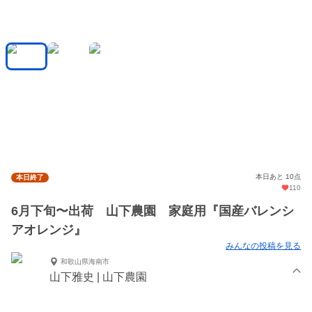
本日あと 10点
本日終了
110
6月下旬〜出荷 山下農園 家庭用『国産バレンシ
アオレンジ』
みんなの投稿を見る
和歌山県海南市
山下雅史 | 山下農園