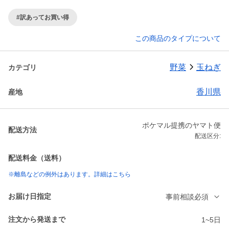
#訳あってお買い得
この商品のタイプについて
野菜
玉ねぎ
カテゴリ
香川県
産地
ポケマル提携のヤマト便
配送方法
配送区分:
配送料金（送料）
※離島などの例外はあります。詳細はこちら
お届け日指定
事前相談必須
注文から発送まで
1~5日