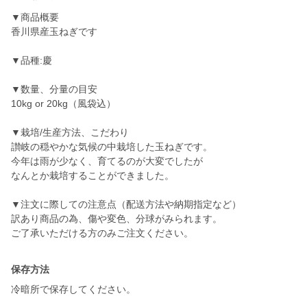
▼商品概要
香川県産玉ねぎです
▼品種:慶
▼数量、分量の目安
10kg or 20kg（風袋込）
▼栽培/生産方法、こだわり
讃岐の穏やかな気候の中栽培した玉ねぎです。
今年は雨が少なく、育てるのが大変でしたが
なんとか栽培することができました。
▼注文に際しての注意点（配送方法や納期指定など）
訳あり商品の為、傷や変色、分球がみられます。
ご了承いただける方のみご注文ください。
保存方法
冷暗所で保存してください。