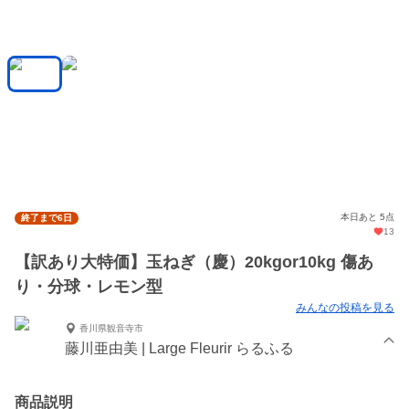
本日あと 5点
終了まで6日
13
【訳あり大特価】玉ねぎ（慶）20kgor10kg 傷あ
り・分球・レモン型
みんなの投稿を見る
香川県観音寺市
藤川亜由美 | Large Fleurir らるふる
商品説明