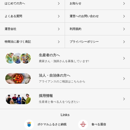
はじめての方へ
お知らせ
よくある質問
運営へのお問い合わせ
運営会社
利用規約
特商法に基づく表記
プライバシーポリシー
生産者の方へ
農家さん・漁師さんを募集しています!
法人・自治体の方へ
アライアンスのご相談はこちらから
採用情報
生産者と食べる人をつなぎたい
Links
ポケマルふるさと納税
食べる通信