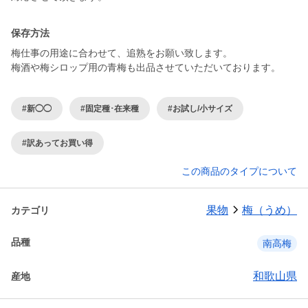
保存方法
梅仕事の用途に合わせて、追熟をお願い致します。
梅酒や梅シロップ用の青梅も出品させていただいております。
#新◯◯
#固定種･在来種
#お試し/小サイズ
#訳あってお買い得
この商品のタイプについて
果物
梅（うめ）
カテゴリ
品種
南高梅
和歌山県
産地