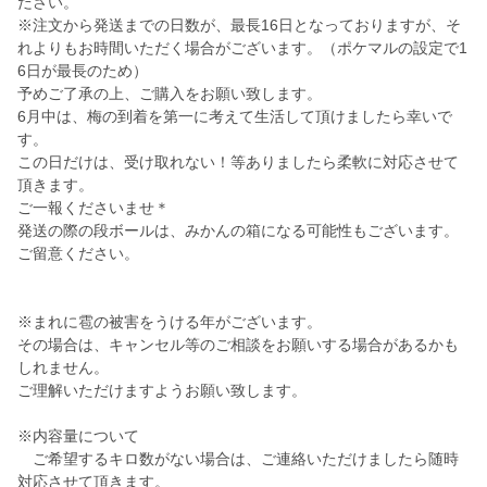
ださい。
※注文から発送までの日数が、最長16日となっておりますが、そ
れよりもお時間いただく場合がございます。（ポケマルの設定で1
6日が最長のため）
予めご了承の上、ご購入をお願い致します。
6月中は、梅の到着を第一に考えて生活して頂けましたら幸いで
す。
この日だけは、受け取れない！等ありましたら柔軟に対応させて
頂きます。
ご一報くださいませ＊
発送の際の段ボールは、みかんの箱になる可能性もございます。
ご留意ください。
※まれに雹の被害をうける年がございます。
その場合は、キャンセル等のご相談をお願いする場合があるかも
しれません。
ご理解いただけますようお願い致します。
※内容量について
ご希望するキロ数がない場合は、ご連絡いただけましたら随時
対応させて頂きます。