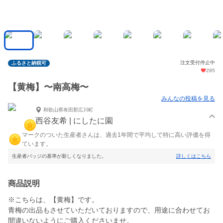
注文受付停止中
ふるさと納税可
295
【黄梅】〜南高梅〜
みんなの投稿を見る
和歌山県有田郡広川町
西谷友希 | にしたに園
マークのついた生産者さんは、過去1年間で平均して特に高い評価を得
ています。
生産者バッジの基準が新しくなりました。
詳しくはこちら
商品説明
※こちらは、【黄梅】です。
青梅の出品もさせていただいておりますので、用途に合わせてお
間違いないようにご購入くださいませ。