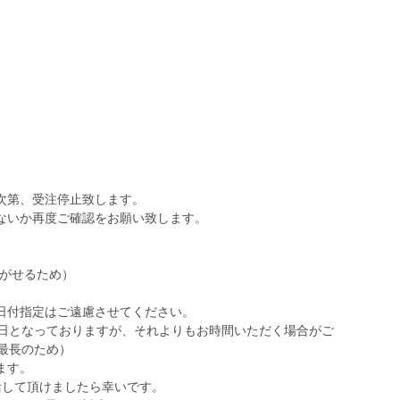
次第、受注停止致します。
ないか再度ご確認をお願い致します。
嫁がせるため）
日付指定はご遠慮させてください。
6日となっておりますが、それよりもお時間いただく場合がご
最長のため）
ます。
活して頂けましたら幸いです。