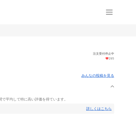
注文受付停止中
295
みんなの投稿を見る
間で平均して特に高い評価を得ています。
詳しくはこちら