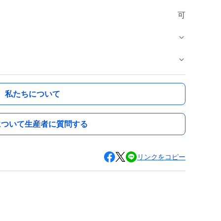
可
私たちについて
について生産者に質問する
リンクをコピー