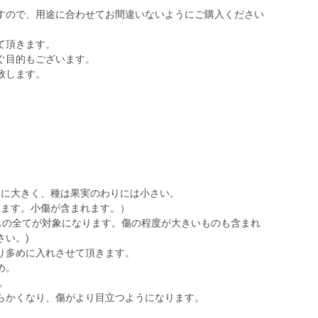
すので、用途に合わせてお間違いないようにご購入ください
て頂きます。
ぐ目的もございます。
致します。
。
常に大きく、種は果実のわりには小さい。
ります。小傷が含まれます。）
全てが対象になります。傷の程度が大きいものも含まれ
さい。)
り多めに入れさせて頂きます。
め。
。
らかくなり、傷がより目立つようになります。