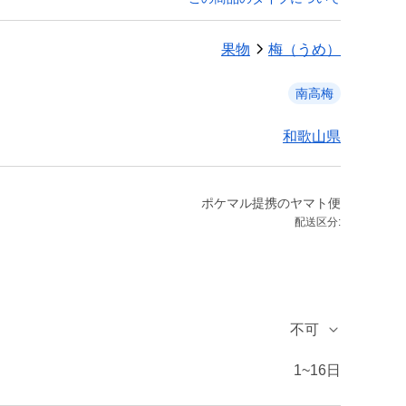
果物
梅（うめ）
南高梅
和歌山県
ポケマル提携のヤマト便
配送区分:
不可
1~16日