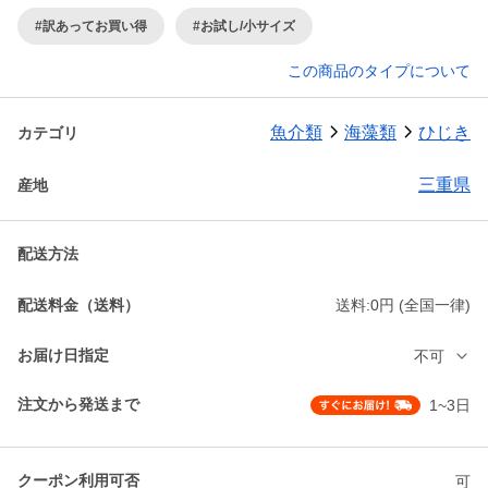
#訳あってお買い得
#お試し/小サイズ
この商品のタイプについて
魚介類
海藻類
ひじき
カテゴリ
三重県
産地
配送方法
配送料金（送料）
送料:0円 (全国一律)
お届け日指定
不可
注文から発送まで
1~3日
クーポン利用可否
可