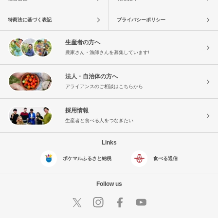
特商法に基づく表記
プライバシーポリシー
生産者の方へ
農家さん・漁師さんを募集しています!
法人・自治体の方へ
アライアンスのご相談はこちらから
採用情報
生産者と食べる人をつなぎたい
Links
ポケマルふるさと納税
食べる通信
Follow us