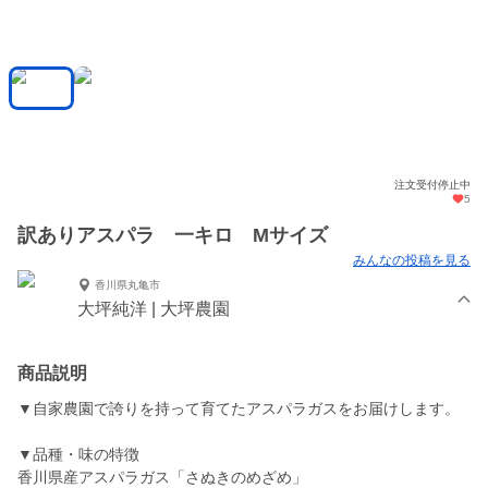
注文受付停止中
5
訳ありアスパラ 一キロ Mサイズ
みんなの投稿を見る
香川県丸亀市
大坪純洋 | 大坪農園
商品説明
▼自家農園で誇りを持って育てたアスパラガスをお届けします。
▼品種・味の特徴
香川県産アスパラガス「さぬきのめざめ」