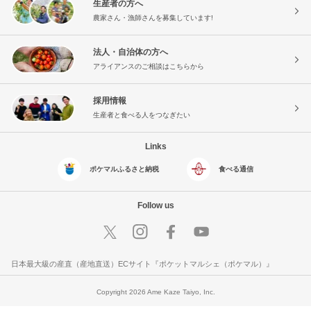
生産者の方へ
農家さん・漁師さんを募集しています!
法人・自治体の方へ
アライアンスのご相談はこちらから
採用情報
生産者と食べる人をつなぎたい
Links
ポケマルふるさと納税
食べる通信
Follow us
日本最大級の産直（産地直送）ECサイト『ポケットマルシェ（ポケマル）』
Copyright 2026 Ame Kaze Taiyo, Inc.