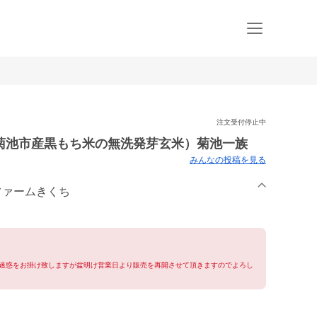
注文受付停止中
菊池市産黒もち米の無洗発芽玄米）菊池一族
みんなの投稿を見る
 ファームきくち
迷惑をお掛け致しますが盆明け営業日より販売を再開させて頂きますのでよろし