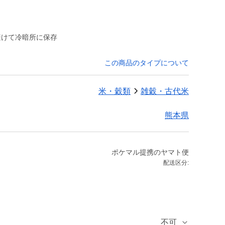
避けて冷暗所に保存
この商品のタイプについて
米・穀類
雑穀・古代米
熊本県
ポケマル提携のヤマト便
配送区分:
不可