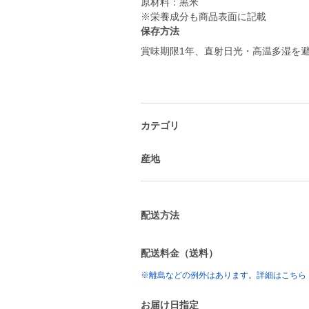
原材料：黒米
※栄養成分も商品表面に記載
保存方法
賞味期限1年、直射日光・高温多湿を
カテゴリ
産地
配送方法
配送料金（送料）
※離島などの例外はあります。詳細はこちら
お届け日指定