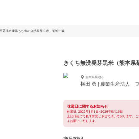
県菊池市産黒もち米の無洗発芽玄米）菊池一族
きくち無洗発芽黒米（熊本県
熊本県菊池市
横田 勇 | 農業生産法人
休業日に関するお知らせ
休業日: 2026年8月8日~2026年8月16日
上記日程にて夏季休業とさせて頂いております。ご
くお願いいたします。