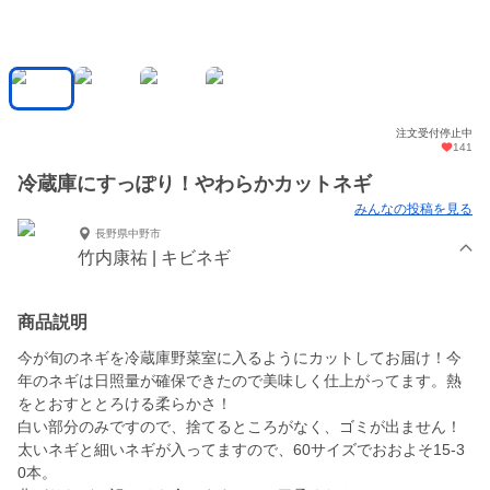
注文受付停止中
141
冷蔵庫にすっぽり！やわらかカットネギ
みんなの投稿を見る
長野県中野市
竹内康祐 | キビネギ
商品説明
今が旬のネギを冷蔵庫野菜室に入るようにカットしてお届け！今
年のネギは日照量が確保できたので美味しく仕上がってます。熱
をとおすととろける柔らかさ！
白い部分のみですので、捨てるところがなく、ゴミが出ません！
太いネギと細いネギが入ってますので、60サイズでおおよそ15-3
0本。