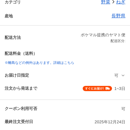
野菜
ねぎ
カテゴリ
長野県
産地
ポケマル提携のヤマト便
配送方法
配送区分:
配送料金（送料）
※離島などの例外はあります。詳細はこちら
お届け日指定
可
注文から発送まで
1~3日
クーポン利用可否
可
最終注文受付日
2025年12月24日