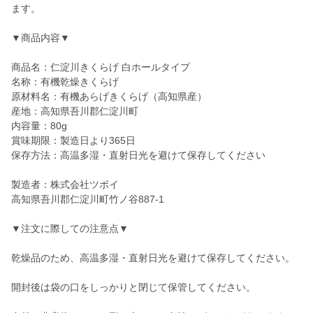
ます。
▼商品内容▼
商品名：仁淀川きくらげ 白ホールタイプ
名称：有機乾燥きくらげ
原材料名：有機あらげきくらげ（高知県産）
産地：高知県吾川郡仁淀川町
内容量：80g
賞味期限：製造日より365日
保存方法：高温多湿・直射日光を避けて保存してください
製造者：株式会社ツボイ
高知県吾川郡仁淀川町竹ノ谷887-1
▼注文に際しての注意点▼
乾燥品のため、高温多湿・直射日光を避けて保存してください。
開封後は袋の口をしっかりと閉じて保管してください。