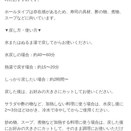
ホールタイプは存在感があるため、寿司の具材、酢の物、煮物、
スープなどに向いています。
▼戻し方・使い方▼
水またはぬるま湯で戻してからお使いください。
水戻しの場合：約40〜60分
熱湯で戻す場合：約15〜20分
しっかり戻したい場合：約2時間〜
戻した後は、お好みの大きさにカットしてお使いください。
サラダや酢の物など、加熱しない料理に使う場合は、水戻し後に
2〜3分ほどゆがき、冷水で冷やしてからご使用ください。
炒め物、スープ、煮物など加熱する料理に使う場合は、戻した後
にお好みの大きさにカットして、そのまま調理にお使いいただけ