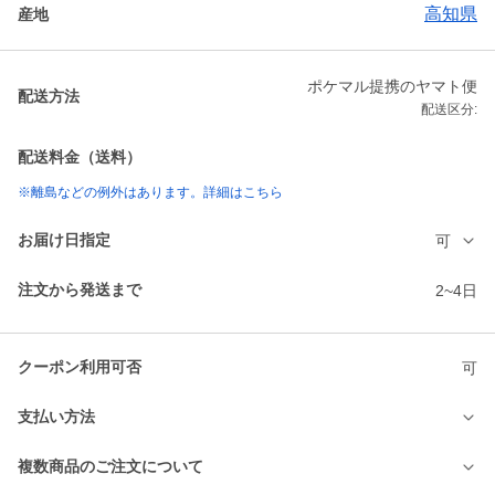
高知県
産地
ポケマル提携のヤマト便
配送方法
配送区分:
配送料金（送料）
※離島などの例外はあります。詳細はこちら
お届け日指定
可
注文から発送まで
2~4日
クーポン利用可否
可
支払い方法
複数商品のご注文について