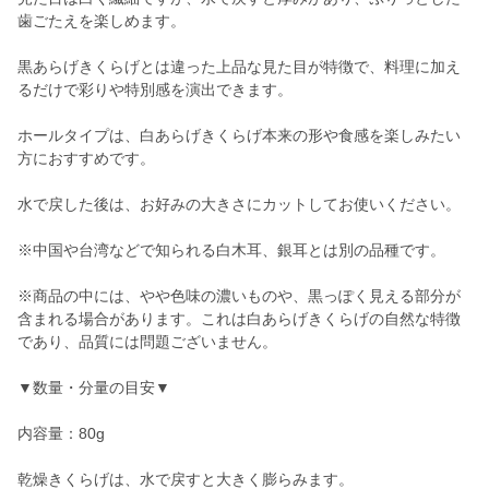
歯ごたえを楽しめます。
黒あらげきくらげとは違った上品な見た目が特徴で、料理に加え
るだけで彩りや特別感を演出できます。
ホールタイプは、白あらげきくらげ本来の形や食感を楽しみたい
方におすすめです。
水で戻した後は、お好みの大きさにカットしてお使いください。
※中国や台湾などで知られる白木耳、銀耳とは別の品種です。
※商品の中には、やや色味の濃いものや、黒っぽく見える部分が
含まれる場合があります。これは白あらげきくらげの自然な特徴
であり、品質には問題ございません。
▼数量・分量の目安▼
内容量：80g
乾燥きくらげは、水で戻すと大きく膨らみます。