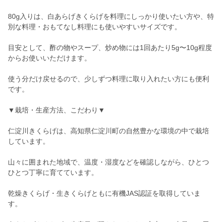
80g入りは、白あらげきくらげを料理にしっかり使いたい方や、特
別な料理・おもてなし料理にも使いやすいサイズです。
目安として、酢の物やスープ、炒め物には1回あたり5g〜10g程度
からお使いいただけます。
使う分だけ戻せるので、少しずつ料理に取り入れたい方にも便利
です。
▼栽培・生産方法、こだわり▼
仁淀川きくらげは、高知県仁淀川町の自然豊かな環境の中で栽培
しています。
山々に囲まれた地域で、温度・湿度などを確認しながら、ひとつ
ひとつ丁寧に育てています。
乾燥きくらげ・生きくらげともに有機JAS認証を取得していま
す。