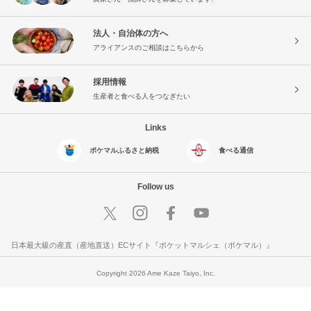
法人・自治体の方へ
アライアンスのご相談はこちらから
採用情報
生産者と食べる人をつなぎたい
Links
ポケマルふるさと納税
食べる通信
Follow us
日本最大級の産直（産地直送）ECサイト『ポケットマルシェ（ポケマル）』
Copyright 2026 Ame Kaze Taiyo, Inc.