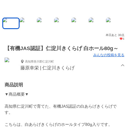
本日あと 30点
4
【有機JAS認証】仁淀川きくらげ 白ホール80g～
みんなの投稿を見る
高知県吾川郡仁淀川町
藤原幸栄 | 仁淀川きくらげ
商品説明
▼商品概要▼
高知県仁淀川町で育てた、有機JAS認証の白あらげきくらげで
す。
こちらは、白あらげきくらげのホールタイプ80g入りです。