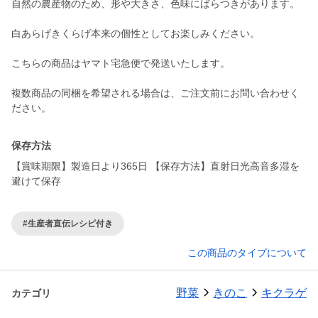
自然の農産物のため、形や大きさ、色味にばらつきがあります。
白あらげきくらげ本来の個性としてお楽しみください。
こちらの商品はヤマト宅急便で発送いたします。
複数商品の同梱を希望される場合は、ご注文前にお問い合わせく
保存方法
【賞味期限】製造日より365日 【保存方法】直射日光高音多湿を
避けて保存
#生産者直伝レシピ付き
この商品のタイプについて
野菜
きのこ
キクラゲ
カテゴリ