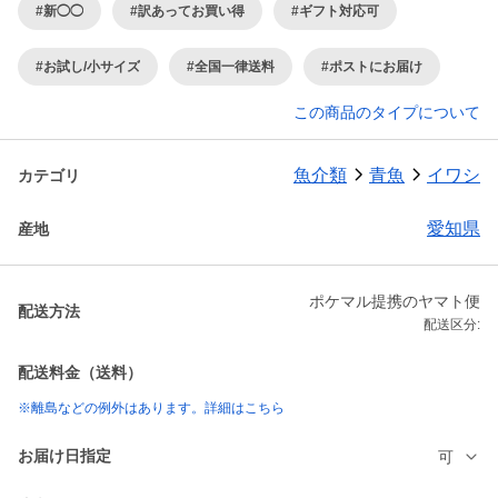
#新◯◯
#訳あってお買い得
#ギフト対応可
#お試し/小サイズ
#全国一律送料
#ポストにお届け
この商品のタイプについて
魚介類
青魚
イワシ
カテゴリ
愛知県
産地
ポケマル提携のヤマト便
配送方法
配送区分:
配送料金（送料）
※離島などの例外はあります。詳細はこちら
お届け日指定
可