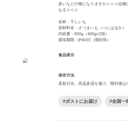
多いなどの物になりますが☆☆☆品種
なる☆☆☆
名称：干しいも
原材料名：さつまいも（べにはるか）
内容量：800g（400g×2袋）
食品表示
保存方法
直射日光、高温多湿を避け、開封後は
#ポストにお届け
#全国一