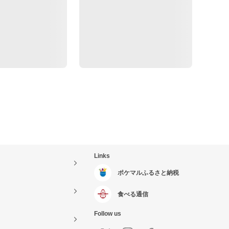
Links
ポケマルふるさと納税
食べる通信
Follow us