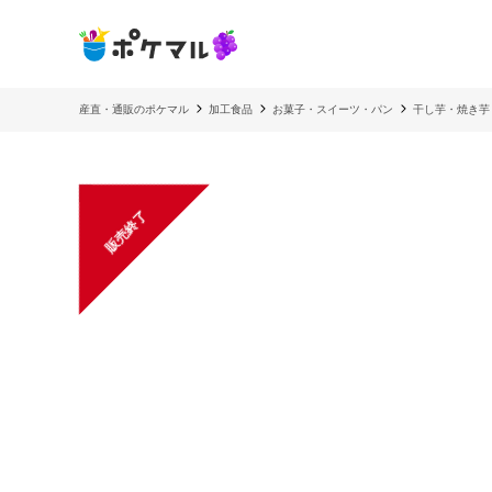
産直・通販のポケマル
加工食品
お菓子・スイーツ・パン
干し芋・焼き芋
販売終了