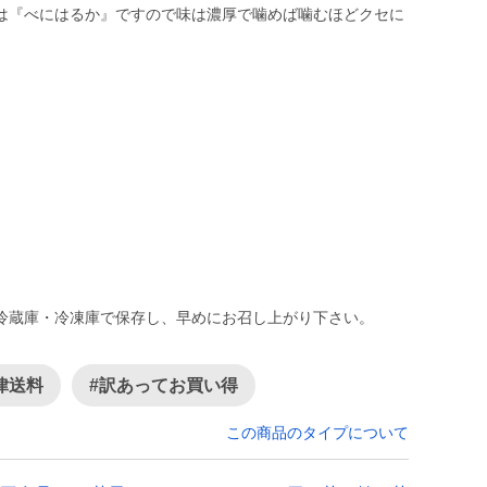
は『べにはるか』ですので味は濃厚で噛めば噛むほどクセに
冷蔵庫・冷凍庫で保存し、早めにお召し上がり下さい。
律送料
#訳あってお買い得
この商品のタイプについて