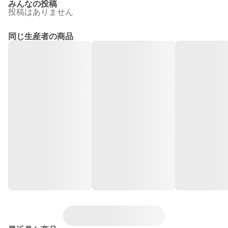
みんなの投稿
投稿はありません
同じ生産者の商品