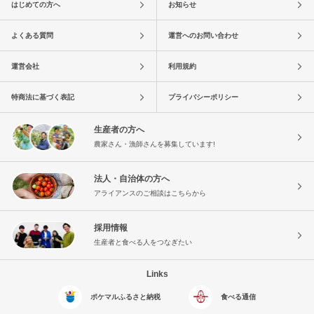
はじめての方へ
お知らせ
よくある質問
運営へのお問い合わせ
運営会社
利用規約
特商法に基づく表記
プライバシーポリシー
生産者の方へ
農家さん・漁師さんを募集しています!
法人・自治体の方へ
アライアンスのご相談はこちらから
採用情報
生産者と食べる人をつなぎたい
Links
ポケマルふるさと納税
食べる通信