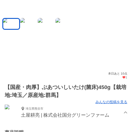
本日あと 10点
1
【国産・肉厚】ぶあついしいたけ(菌床)450g【栽培
地:埼玉／原産地:群馬】
みんなの投稿を見る
埼玉県熊谷市
土屋耕亮 | 株式会社国分グリーンファーム