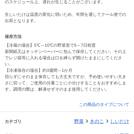
のスケジュール上、遅れが生じることがございます。
生しいたけは温度の変化に弱いため、年間を通してクール便での
出荷となります。
保存方法
【冷蔵の場合】5℃～10℃の野菜室で5～7日程度
新聞紙又はキッチンペーパーに包んで保存してください。その上
でレジ袋等に入れる場合は口を縛らず開けたままにしてくださ
い。
【冷凍保存の場合】約3週間～1か月
切らずにそのまま保存しても大丈夫ですが、予め使いやすい大き
さに切って、ご使用の分量ごとに小分けすることをおすすめしま
す。調理の際は、解凍せずそのまま使用してください。
この商品のタイプについて
野菜
きのこ
しいたけ
カテゴリ