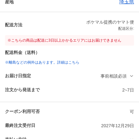
埼玉県
産地
ポケマル提携のヤマト便
配送方法
配送区分:
※こちらの商品は配送に3日以上かかるエリアにはお届けできません
配送料金（送料）
※離島などの例外はあります。詳細はこちら
お届け日指定
事前相談必須
注文から発送まで
2~7日
クーポン利用可否
可
最終注文受付日
2027年12月29日