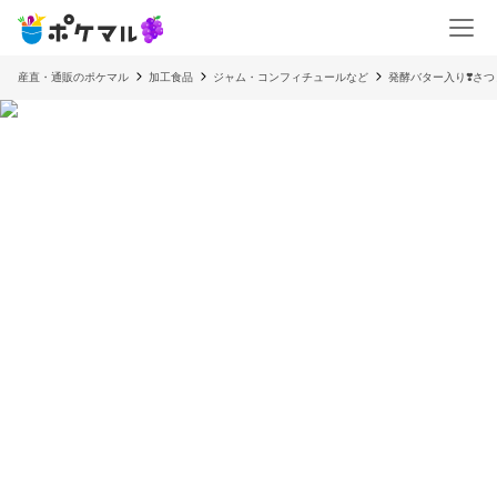
産直・通販のポケマル
加工食品
ジャム・コンフィチュールなど
発酵バター入り❣️さ