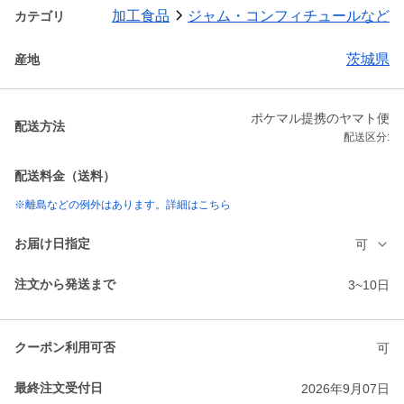
加工食品
ジャム・コンフィチュールなど
カテゴリ
茨城県
産地
ポケマル提携のヤマト便
配送方法
配送区分:
配送料金（送料）
※離島などの例外はあります。詳細はこちら
お届け日指定
可
注文から発送まで
3~10日
クーポン利用可否
可
最終注文受付日
2026年9月07日