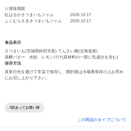
☆賞味期限
紅はるかさつまいもジャム 2026.10.17
ふくむらさきさつまいもジャム 2026.10.17
食品表示
さつまいも(茨城県鉾田市産) てんさい糖(北海道産)
発酵バター 水飴 レモン汁汁(原材料の一部に乳成分を含む)
保存方法
直射日光を避けて常温で保存し、開封後は冷蔵庫保存の上お早め
にお召し上がり下さい。
#訳あってお買い得
この商品のタイプについて