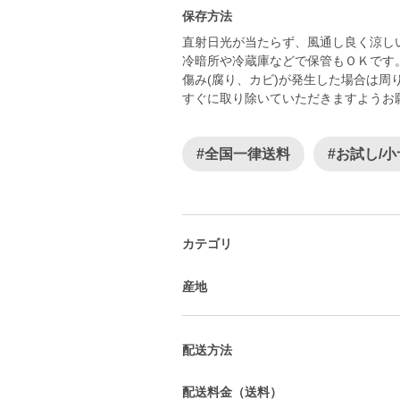
保存方法
直射日光が当たらず、風通し良く涼し
冷暗所や冷蔵庫などで保管もＯＫです
傷み(腐り、カビ)が発生した場合は周
すぐに取り除いていただきますようお
#全国一律送料
#お試し/
カテゴリ
産地
配送方法
配送料金（送料）