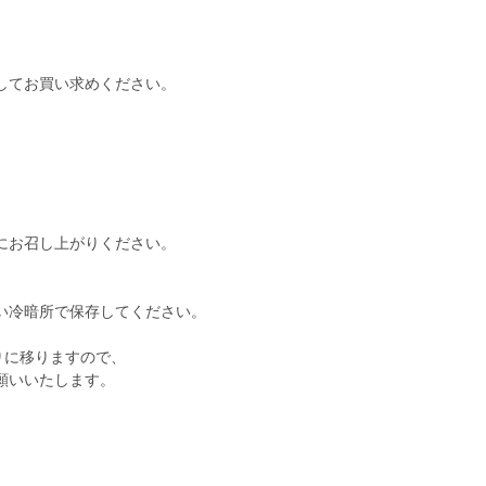
してお買い求めください。
にお召し上がりください。
い冷暗所で保存してください。
。
りに移りますので、
願いいたします。