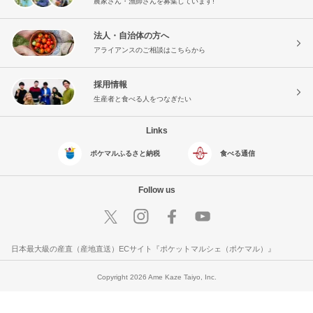
農家さん・漁師さんを募集しています!
法人・自治体の方へ
アライアンスのご相談はこちらから
採用情報
生産者と食べる人をつなぎたい
Links
ポケマルふるさと納税
食べる通信
Follow us
日本最大級の産直（産地直送）ECサイト『ポケットマルシェ（ポケマル）』
Copyright 2026 Ame Kaze Taiyo, Inc.