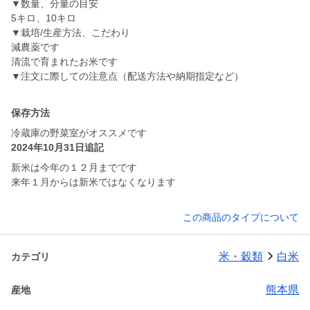
▼数量、分量の目安
5キロ、10キロ
▼栽培/生産方法、こだわり
減農薬です
清流で育まれたお米です
▼注文に際しての注意点（配送方法や納期指定など）
保存方法
冷蔵庫の野菜室がオススメです
2024年10月31日追記
新米は今年の１２月までです
来年１月からは新米ではなくなります
この商品のタイプについて
米・穀類
白米
カテゴリ
熊本県
産地