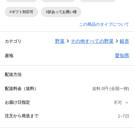
#ギフト対応可
#訳あってお買い得
この商品のタイプについて
野菜
その他すべての野菜
銀杏
カテゴリ
愛知県
産地
配送方法
配送料金（送料）
送料:0円 (全国一律)
お届け日指定
不可
注文から発送まで
1~7日