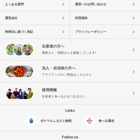
よくある質問
運営へのお問い合わせ
運営会社
利用規約
特商法に基づく表記
プライバシーポリシー
生産者の方へ
農家さん・漁師さんを募集しています!
法人・自治体の方へ
アライアンスのご相談はこちらから
採用情報
生産者と食べる人をつなぎたい
Links
ポケマルふるさと納税
食べる通信
Follow us