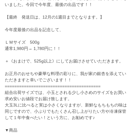
いました。今回で今年度、最後の出品です！！
【最終 発送日は、12月の1週目までとなります。】
今年度最後の出品を記念して、
ＬＭサイズ 500g
通常1,980円→ 1,780円に！！
＋《おまけで、525g以上》にしてお届けさせていただきます。
お正月のおせちや豪華な料理の彩りに、我が家の銀杏を添えてい
ただきますと幸いでございます！！
========================================
組合出荷サイズでは、小玉とされる少し小さめのサイズをお買い
求め安いお値段でお届け致します。
大玉3Lに比べると実は小さくなりますが、新鮮なもちもちの味は
同じですので、小ぶりでもたくさん召し上がりたい方や冷凍保管
して１年中食べたい！という方に、お勧めです♪
▼商品