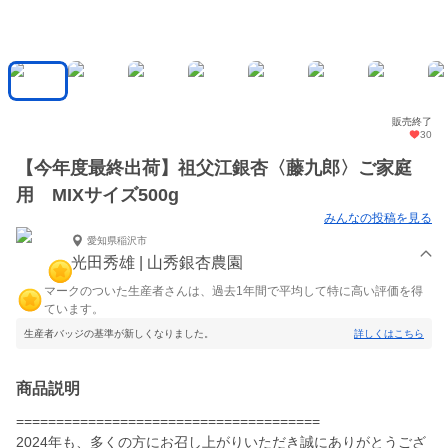
販売終了
30
【今年度最終出荷】祖父江銀杏〈藤九郎〉ご家庭
用 MIXサイズ500g
みんなの投稿を見る
愛知県稲沢市
光田秀雄 | 山秀銀杏農園
マークのついた生産者さんは、過去1年間で平均して特に高い評価を得
ています。
生産者バッジの基準が新しくなりました。
詳しくはこちら
商品説明
======================================
2024年も、多くの方にお召し上がりいただき誠にありがとうござ