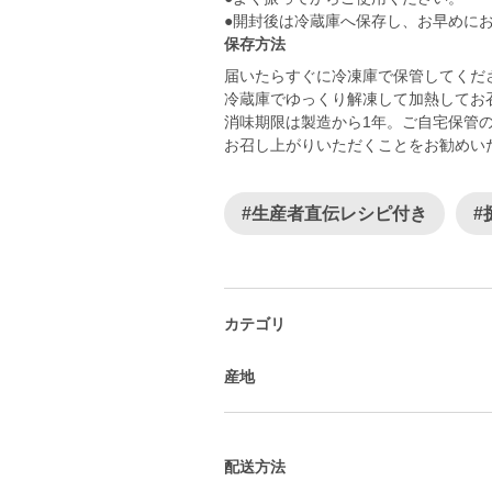
●開封後は冷蔵庫へ保存し、お早めに
保存方法
届いたらすぐに冷凍庫で保管してくだ
冷蔵庫でゆっくり解凍して加熱してお
消味期限は製造から1年。ご自宅保管
お召し上がりいただくことをお勧めい
#生産者直伝レシピ付き
#
カテゴリ
産地
配送方法