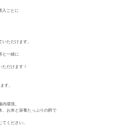
購入ごとに
ていただけます。
等と一緒に
いただけます！
ります。
腸内環境。
水、お米と栄養たっぷりの餌で
じてください。