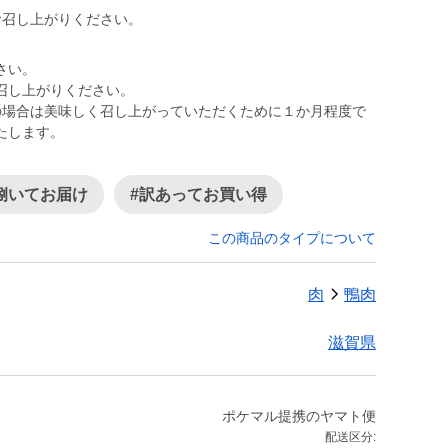
お召し上がりください。
さい。
召し上がりください。
の場合は美味しく召し上がっていただくために１か月程度で
たします。
捌いてお届け
#訳あってお買い得
この商品のタイプについて
肉
鴨肉
滋賀県
ポケマル提携のヤマト便
配送区分: