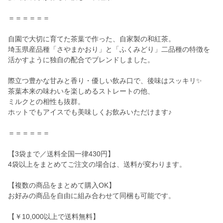
＝＝＝＝＝＝
自園で大切に育てた茶葉で作った、自家製の和紅茶。
埼玉県産品種「さやまかおり」と「ふくみどり」二品種の特徴を
活かすように独自の配合でブレンドしました。
際立つ豊かな甘みと香り・優しい飲み口で、後味はスッキリ✨
茶葉本来の味わいを楽しめるストレートの他、
ミルクとの相性も抜群。
ホットでもアイスでも美味しくお飲みいただけます♪
＝＝＝＝＝＝
【3袋まで／送料全国一律430円】
4袋以上をまとめてご注文の場合は、送料が変わります。
【複数の商品をまとめて購入OK】
お好みの商品を自由に組み合わせて同梱も可能です。
【￥10,000以上で送料無料】