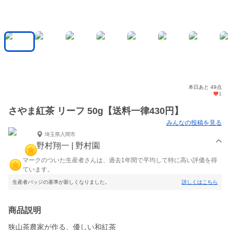
本日あと 49点
1
さやま紅茶 リーフ 50g【送料一律430円】
みんなの投稿を見る
埼玉県入間市
野村翔一 | 野村園
マークのついた生産者さんは、過去1年間で平均して特に高い評価を得
ています。
生産者バッジの基準が新しくなりました。
詳しくはこちら
商品説明
狭山茶農家が作る、優しい和紅茶