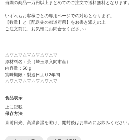
当園の商品一万円以上まとめてのご注文で送料無料となります。
いずれもお客様ごとの専用ページでの対応となります。
【数量】と【配送先の都道府県】をお書き添えの上
ご注文前に、お気軽にお問合せください♪
△▽△▽△▽△▽△▽△▽
原材料名：茶（埼玉県入間市産）
内容量：50ｇ
賞味期限：製造日より2年間
△▽△▽△▽△▽△▽△▽
食品表示
上に記載
保存方法
直射日光、高温多湿を避け、開封後はお早めにお飲みください。