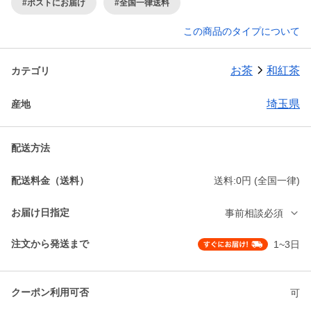
#ポストにお届け
#全国一律送料
この商品のタイプについて
お茶
和紅茶
カテゴリ
埼玉県
産地
配送方法
配送料金（送料）
送料:0円 (全国一律)
お届け日指定
事前相談必須
注文から発送まで
1~3日
クーポン利用可否
可