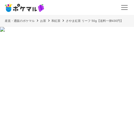
産直・通販のポケマル
お茶
和紅茶
さやま紅茶 リーフ 50g【送料一律430円】