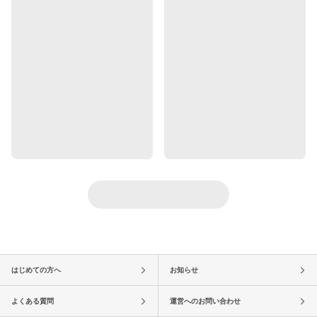
はじめての方へ
お知らせ
よくある質問
運営へのお問い合わせ