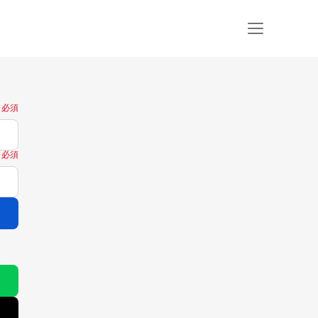
※必須
※必須