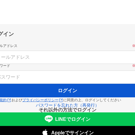
グイン
ルアドレス
ワード
ログイン
規約
および
プライバシーポリシー
に同意の上、
ログインしてください
パスワードを忘れた方（再発行）
それ以外の方法でログイン
LINEでログイン
Appleでサインイン