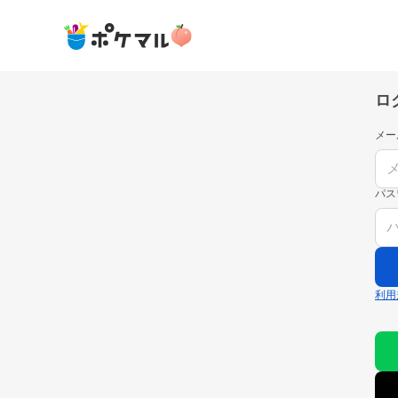
ロ
メー
パス
利用