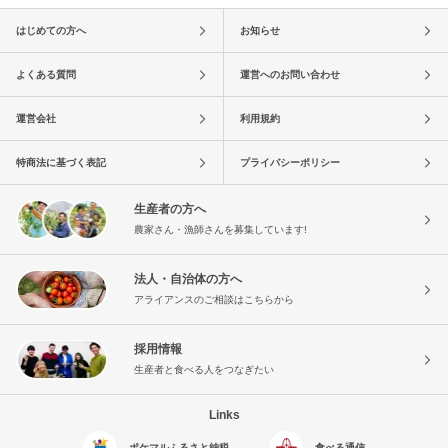
はじめての方へ
お知らせ
よくある質問
運営へのお問い合わせ
運営会社
利用規約
特商法に基づく表記
プライバシーポリシー
生産者の方へ
農家さん・漁師さんを募集しています!
法人・自治体の方へ
アライアンスのご相談はこちらから
採用情報
生産者と食べる人をつなぎたい
Links
ポケマルふるさと納税
食べる通信