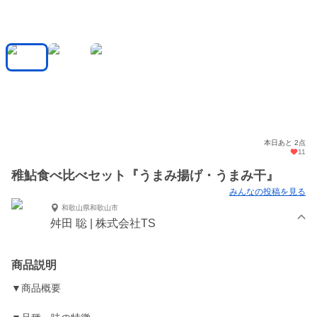
本日あと 2点
11
稚鮎食べ比べセット『うまみ揚げ・うまみ干』
みんなの投稿を見る
和歌山県和歌山市
舛田 聡 | 株式会社TS
商品説明
▼商品概要