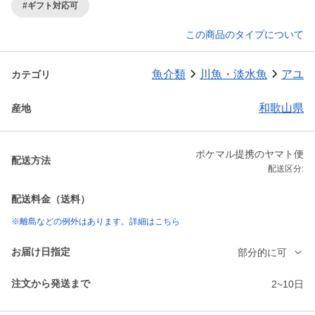
#ギフト対応可
この商品のタイプについて
魚介類
川魚・淡水魚
アユ
カテゴリ
和歌山県
産地
ポケマル提携のヤマト便
配送方法
配送区分:
配送料金（送料）
※離島などの例外はあります。詳細はこちら
お届け日指定
部分的に可
注文から発送まで
2~10日