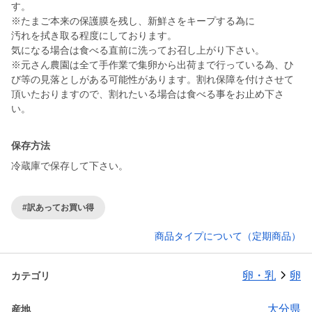
す。
※たまご本来の保護膜を残し、新鮮さをキープする為に
汚れを拭き取る程度にしております。
気になる場合は食べる直前に洗ってお召し上がり下さい。
※元さん農園は全て手作業で集卵から出荷まで行っている為、ひ
び等の見落としがある可能性があります。割れ保障を付けさせて
頂いたおりますので、割れたいる場合は食べる事をお止め下さ
い。
保存方法
冷蔵庫で保存して下さい。
#訳あってお買い得
商品タイプについて（定期商品）
卵・乳
卵
カテゴリ
大分県
産地