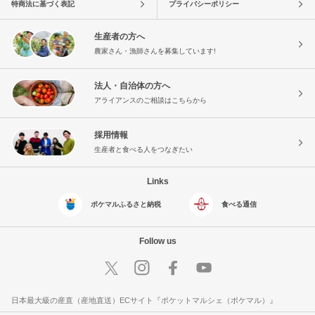
特商法に基づく表記
プライバシーポリシー
生産者の方へ
農家さん・漁師さんを募集しています!
法人・自治体の方へ
アライアンスのご相談はこちらから
採用情報
生産者と食べる人をつなぎたい
Links
ポケマルふるさと納税
食べる通信
Follow us
日本最大級の産直（産地直送）ECサイト『ポケットマルシェ（ポケマル）』