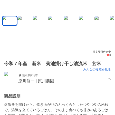
注文受付停止中
3
令和７年産 新米 菊池掛け干し清流米 玄米
みんなの投稿を見る
熊本県菊池市
原川修一 | 原川農園
商品説明
炊飯器を開けたら、炊きあがりのふっくらとしたつやつやの米粒
で、湯気を立てているごはん、そのまま食べても甘みのあるごは