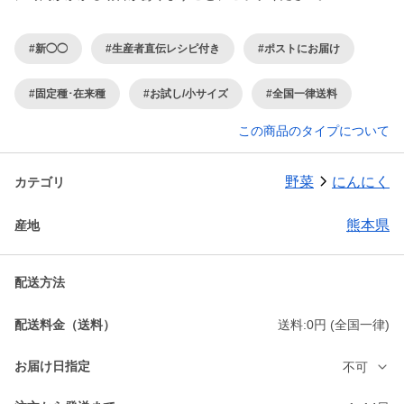
#新◯◯
#生産者直伝レシピ付き
#ポストにお届け
#固定種･在来種
#お試し/小サイズ
#全国一律送料
この商品のタイプについて
野菜
にんにく
カテゴリ
熊本県
産地
配送方法
配送料金（送料）
送料:0円 (全国一律)
お届け日指定
不可