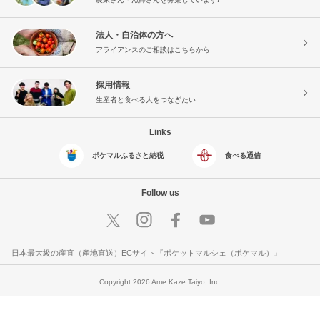
法人・自治体の方へ
アライアンスのご相談はこちらから
採用情報
生産者と食べる人をつなぎたい
Links
ポケマルふるさと納税
食べる通信
Follow us
日本最大級の産直（産地直送）ECサイト『ポケットマルシェ（ポケマル）』
Copyright 2026 Ame Kaze Taiyo, Inc.