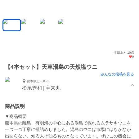
本日あと 10点
9
【4本セット】天草湯島の天然塩ウニ
みんなの投稿を見る
熊本県上天草市
松尾秀和 | 宝来丸
商品説明
▼商品概要
熊本県の離島、有明海の中心にある湯島で採れるムラサキウニを
一つ一つ丁寧に瓶詰めしました。湯島のウニは市場にはなかなか
出回らない、知る人ぞ知るものとなっています。ぜひこの機会に