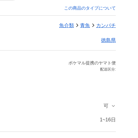
この商品のタイプについて
魚介類
青魚
カンパチ
徳島県
ポケマル提携のヤマト便
配送区分:
可
1~16日