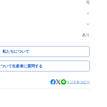
可
あり
私たちについて
について生産者に質問する
リンクをコピー