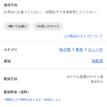
保存方法
お早めにお食べください。-18度以下で冷凍保管してください。
#捌いてお届け
#お試し/小サイズ
この商品のタイプについて
魚介類
青魚
カンパチ
カテゴリ
徳島県
産地
ポケマル提携のヤマト便
配送方法
配送区分:
配送料金（送料）
※離島などの例外はあります。詳細はこちら