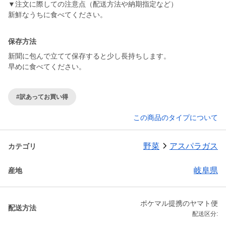
▼注文に際しての注意点（配送方法や納期指定など）
新鮮なうちに食べてください。
保存方法
新聞に包んで立てて保存すると少し長持ちします。
早めに食べてください。
#訳あってお買い得
この商品のタイプについて
野菜
アスパラガス
カテゴリ
岐阜県
産地
ポケマル提携のヤマト便
配送方法
配送区分: