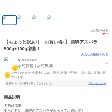
注文受付停止中
64
【ちょっと訳あり お買い得♪】 飛騨アスパラ
500g+100g増量！
みんなの投稿を見る
岐阜県飛騨市
水村哲也 | 水村農園
マークのついた生産者さんは、過去1年間で平均して特に高い評価を得
ています。
生産者バッジの基準が新しくなりました。
詳しくはこちら
商品説明
▼商品概要
柔らか甘い、飛騨のアスパラが訳あってお買い得！