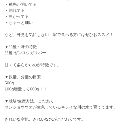
・穂先が開いてる
・割れてる
・曲がってる
・ちょっと細い
など、外見を気にしない！家で食べる方にはぜひおススメ！
▼品種・味の特徴
品種:ゼンユウガリバー
甘くて柔らかいのが特徴です。
▼数量、分量の目安
500g
100g増量して600g！！
▼栽培/生産方法、こだわり
サンショウウオが生息しているキレイな川の水で育ててます。
きれいな空気、きれいな水がこだわりです。