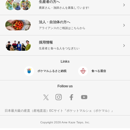
生産者の方へ
農家さん・漁師さんを募集しています!
法人・自治体の方へ
アライアンスのご相談はこちらから
採用情報
生産者と食べる人をつなぎたい
Links
ポケマルふるさと納税
食べる通信
Follow us
日本最大級の産直（産地直送）ECサイト『ポケットマルシェ（ポケマル）』
Copyright 2026 Ame Kaze Taiyo, Inc.