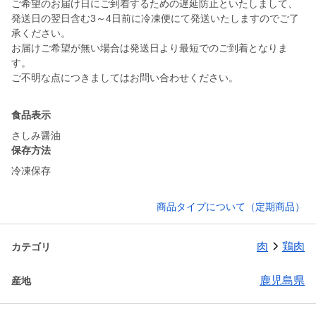
ご希望のお届け日にご到着するための遅延防止といたしまして、
発送日の翌日含む3～4日前に冷凍便にて発送いたしますのでご了
承ください。
お届けご希望が無い場合は発送日より最短でのご到着となりま
す。
ご不明な点につきましてはお問い合わせください。
食品表示
さしみ醤油
保存方法
冷凍保存
商品タイプについて（定期商品）
肉
鶏肉
カテゴリ
鹿児島県
産地