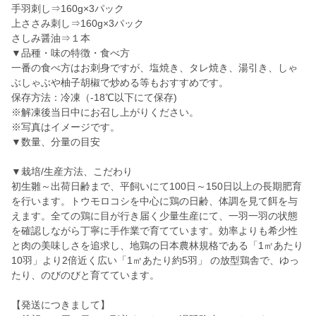
手羽刺し⇒160g×3パック
上ささみ刺し⇒160g×3パック
さしみ醤油⇒１本
▼品種・味の特徴・食べ方
一番の食べ方はお刺身ですが、塩焼き、タレ焼き、湯引き、しゃ
ぶしゃぶや柚子胡椒で炒める等もおすすめです。
保存方法：冷凍（-18℃以下にて保存)
※解凍後当日中にお召し上がりください。
※写真はイメージです。
▼数量、分量の目安
▼栽培/生産方法、こだわり
初生雛～出荷日齢まで、平飼いにて100日～150日以上の長期肥育
を行います。トウモロコシを中心に鶏の日齢、体調を見て餌を与
えます。全ての鶏に目が行き届く少量生産にて、一羽一羽の状態
を確認しながら丁寧に手作業で育てています。効率よりも希少性
と肉の美味しさを追求し、地鶏の日本農林規格である「1㎡あたり
10羽」より2倍近く広い「1㎡あたり約5羽」 の放型鶏舎で、ゆっ
たり、のびのびと育てています。
【発送につきまして】