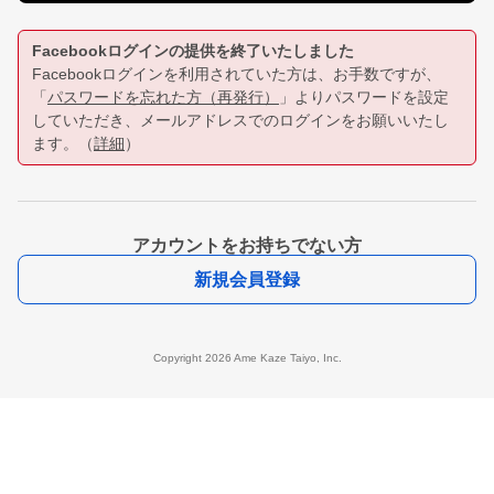
Facebookログインの提供を終了いたしました
Facebookログインを利用されていた方は、お手数ですが、
「
パスワードを忘れた方（再発行）
」よりパスワードを設定
していただき、メールアドレスでのログインをお願いいたし
ます。（
詳細
）
アカウントをお持ちでない方
新規会員登録
Copyright 2026 Ame Kaze Taiyo, Inc.