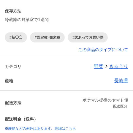
保存方法
冷蔵庫の野菜室で1週間
#新◯◯
#固定種･在来種
#訳あってお買い得
この商品のタイプについて
野菜
きゅうり
カテゴリ
長崎県
産地
ポケマル提携のヤマト便
配送方法
配送区分:
配送料金（送料）
※離島などの例外はあります。詳細はこちら