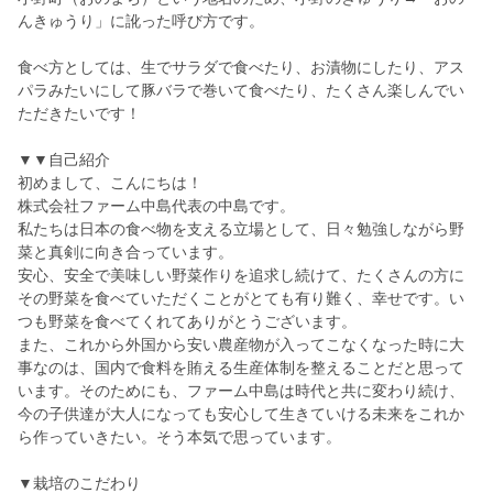
んきゅうり」に訛った呼び方です。
食べ方としては、生でサラダで食べたり、お漬物にしたり、アス
パラみたいにして豚バラで巻いて食べたり、たくさん楽しんでい
ただきたいです！
▼▼自己紹介
初めまして、こんにちは！
株式会社ファーム中島代表の中島です。
私たちは日本の食べ物を支える立場として、日々勉強しながら野
菜と真剣に向き合っています。
安心、安全で美味しい野菜作りを追求し続けて、たくさんの方に
その野菜を食べていただくことがとても有り難く、幸せです。い
つも野菜を食べてくれてありがとうございます。
また、これから外国から安い農産物が入ってこなくなった時に大
事なのは、国内で食料を賄える生産体制を整えることだと思って
います。そのためにも、ファーム中島は時代と共に変わり続け、
今の子供達が大人になっても安心して生きていける未来をこれか
ら作っていきたい。そう本気で思っています。
▼栽培のこだわり