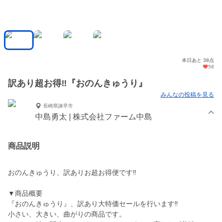
本日あと 38点
58
訳あり超お得‼️『おのんきゅうり』
みんなの投稿を見る
長崎県諫早市
中島勇太 | 株式会社ファーム中島
商品説明
おのんきゅうり、訳ありお超お得便です‼️
▼商品概要
『おのんきゅうり』、訳あり大特価セールを行います‼️
小さい、大きい、曲がりの商品です。