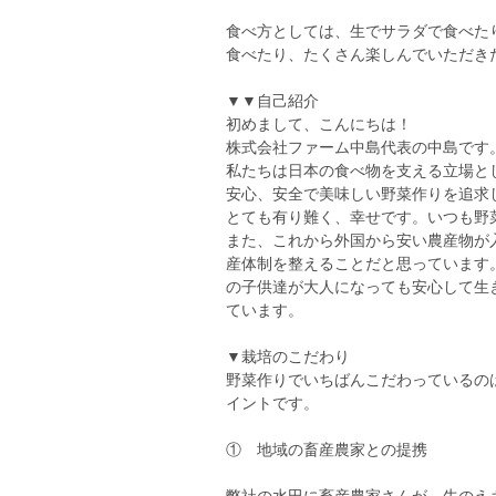
食べ方としては、生でサラダで食べた
食べたり、たくさん楽しんでいただき
▼▼自己紹介
初めまして、こんにちは！
株式会社ファーム中島代表の中島です
私たちは日本の食べ物を支える立場と
安心、安全で美味しい野菜作りを追求
とても有り難く、幸せです。いつも野
また、これから外国から安い農産物が
産体制を整えることだと思っています
の子供達が大人になっても安心して生
ています。
▼栽培のこだわり
野菜作りでいちばんこだわっているの
イントです。
① 地域の畜産農家との提携