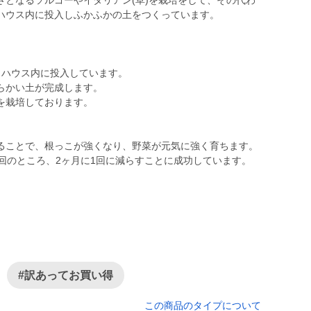
さとなるソルゴーやイタリアン(草)を栽培をして、その代わ
ハウス内に投入しふかふかの土をつくっています。
、ハウス内に投入しています。
らかい土が完成します。
を栽培しております。
ることで、根っこが強くなり、野菜が元気に強く育ちます。
回のところ、2ヶ月に1回に減らすことに成功しています。
#訳あってお買い得
この商品のタイプについて