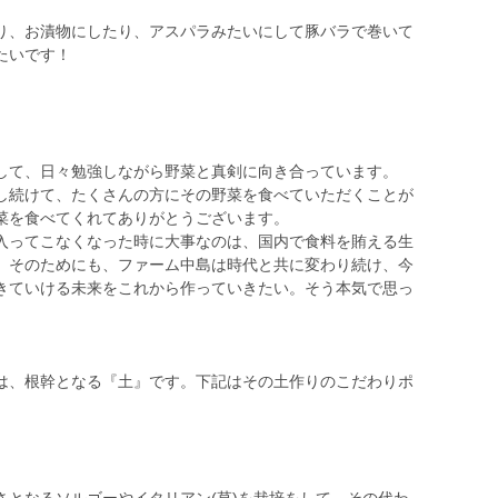
り、お漬物にしたり、アスパラみたいにして豚バラで巻いて
たいです！
。
して、日々勉強しながら野菜と真剣に向き合っています。
し続けて、たくさんの方にその野菜を食べていただくことが
菜を食べてくれてありがとうございます。
入ってこなくなった時に大事なのは、国内で食料を賄える生
。そのためにも、ファーム中島は時代と共に変わり続け、今
きていける未来をこれから作っていきたい。そう本気で思っ
は、根幹となる『土』です。下記はその土作りのこだわりポ