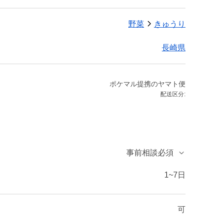
野菜
きゅうり
長崎県
ポケマル提携のヤマト便
配送区分:
事前相談必須
1~7日
可