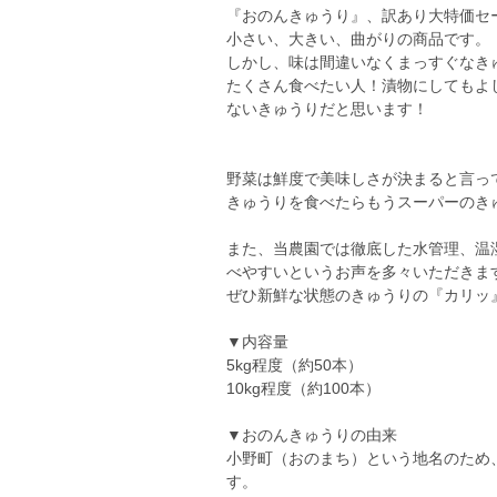
『おのんきゅうり』、訳あり大特価セー
小さい、大きい、曲がりの商品です。
しかし、味は間違いなくまっすぐなき
たくさん食べたい人！漬物にしてもよ
ないきゅうりだと思います！
野菜は鮮度で美味しさが決まると言っ
きゅうりを食べたらもうスーパーのき
また、当農園では徹底した水管理、温
べやすいというお声を多々いただきま
ぜひ新鮮な状態のきゅうりの『カリッ
▼内容量
5kg程度（約50本）
10kg程度（約100本）
▼おのんきゅうりの由来
小野町（おのまち）という地名のため
す。