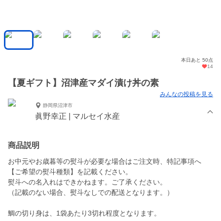
本日あと 50点
14
【夏ギフト】沼津産マダイ漬け丼の素
みんなの投稿を見る
静岡県沼津市
眞野幸正 | マルセイ水産
商品説明
お中元やお歳暮等の熨斗が必要な場合はご注文時、特記事項へ
【ご希望の熨斗種類】を記載ください。
熨斗への名入れはできかねます。ご了承ください。
（記載のない場合、熨斗なしでの配送となります。）
鯛の切り身は、1袋あたり3切れ程度となります。