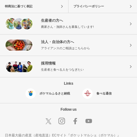
特商法に基づく表記
プライバシーポリシー
生産者の方へ
農家さん・漁師さんを募集しています!
法人・自治体の方へ
アライアンスのご相談はこちらから
採用情報
生産者と食べる人をつなぎたい
Links
ポケマルふるさと納税
食べる通信
Follow us
日本最大級の産直（産地直送）ECサイト『ポケットマルシェ（ポケマル）』