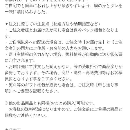
ご自宅でも簡単にお召し上がり頂きやすいよう、鯛の身とタレを
一袋に漬け込みました。
▼注文に際しての注意点（配送方法や納期指定など）
・ご注文者様とお届け先が同じ場合は保冷バック梱包となりま
す。
・ご自宅以外への配送の場合は、ご注文時【お届け先】と【ご注
文者】の両方にご住所・お名前の入力をお願いします。
・送り主情報の入力がない場合、弊社情報が自動的に送り状伝票
に印字されます。
・お届け先にて注文した覚えがない、等の受取拒否で商品戻りが
多発しております。その場合、商品・送料・再送費用等はお客様
負担となります事をご了承ください。
・熨斗等のギフト梱包が必要な場合は、ご注文時【申し送り事
項】へご要望を記載ください。
※他の出品商品とも同梱(おまとめ購入)可能です。
お客様の送料軽減になりますので、ご注文前にご希望の商品と
個数をご連絡ください。