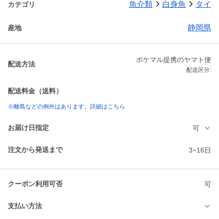
魚介類
白身魚
タイ
カテゴリ
静岡県
産地
ポケマル提携のヤマト便
配送方法
配送区分:
配送料金（送料）
※離島などの例外はあります。詳細はこちら
お届け日指定
可
注文から発送まで
3~16日
クーポン利用可否
可
支払い方法