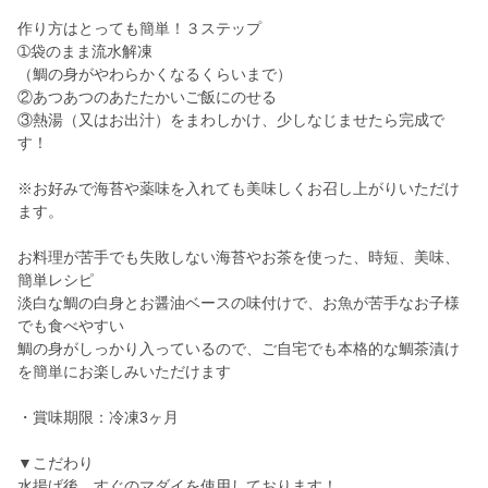
作り方はとっても簡単！３ステップ
➀袋のまま流水解凍
（鯛の身がやわらかくなるくらいまで）
②あつあつのあたたかいご飯にのせる
③熱湯（又はお出汁）をまわしかけ、少しなじませたら完成で
す！
※お好みで海苔や薬味を入れても美味しくお召し上がりいただけ
ます。
お料理が苦手でも失敗しない海苔やお茶を使った、時短、美味、
簡単レシピ
淡白な鯛の白身とお醤油ベースの味付けで、お魚が苦手なお子様
でも食べやすい
鯛の身がしっかり入っているので、ご自宅でも本格的な鯛茶漬け
を簡単にお楽しみいただけます
・賞味期限：冷凍3ヶ月
▼こだわり
水揚げ後、すぐのマダイを使用しております！