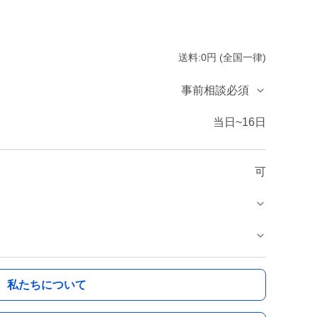
送料:0円 (全国一律)
事前相談必須
当日~16日
可
私たちについて