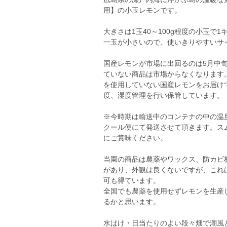
用】の小玉レモンです。
大きさは1玉40～100g程度の小玉で1
一玉が小さいので、使いきりやすいサ
国産レモンが市場に出回るのは5月中
ていない商品は市場からなくなります
を使用していない国産レモンをお届け
度、湿度管理を行い保管しています。
※今時期は輸送中のコンテナの中の温
クール便にて発送させて頂きます。ス
にご賞味ください。
当園の商品は農薬やワックス、防カビ
があり、外観は良くないですが、これ
可も得ています。
全国でも農薬を使用せずレモンを生産
るかと思います。
水はけ・日当たりのよい段々畑で潮風