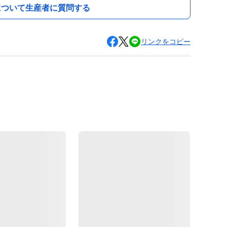
について生産者に質問する
リンクをコピー