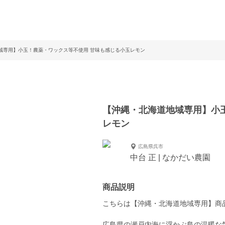
域専用】小玉！農薬・ワックス等不使用 甘味も感じる小玉レモン
【沖縄・北海道地域専用】小
レモン
広島県呉市
中台 正 | なかだい農園
商品説明
こちらは【沖縄・北海道地域専用】商
広島県の瀬戸内海に浮かぶ島の温暖な