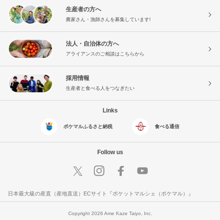
生産者の方へ
農家さん・漁師さんを募集しています!
法人・自治体の方へ
アライアンスのご相談はこちらから
採用情報
生産者と食べる人をつなぎたい
Links
ポケマルふるさと納税
食べる通信
Follow us
日本最大級の産直（産地直送）ECサイト『ポケットマルシェ（ポケマル）』
Copyright 2026 Ame Kaze Taiyo, Inc.