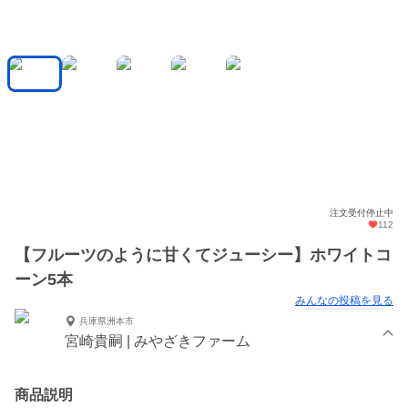
注文受付停止中
112
【フルーツのように甘くてジューシー】ホワイトコ
ーン5本
みんなの投稿を見る
兵庫県洲本市
宮崎貴嗣 | みやざきファーム
商品説明