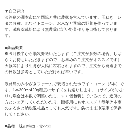
▼自己紹介
淡路島の洲本市にて両親と共に農家を営んでいます。玉ねぎ、レ
タス各種、ホワイトコーン、お米など季節の野菜を作っていま
す。減農薬栽培により無農薬に近い野菜作りを目指しておりま
す。
■商品概要
※６月後半から順次発送いたします（ご注文が多数の場合、しば
らくお待ちいただきますので、お早めのご注文がオススメです）
天候等により生育が大幅に左右されますので、注文から発送まで
の日数は参考としていただければ幸いです。
淡路島のみやざきファームで栽培されたホワイトコーン（5本）で
す。1本300〜420g程度のサイズをお送りします。（サイズが小ぶ
りな場合は本数で調整いたします）個包装しているので、近所の
方とシェアしていただいたり、贈答用にもオススメ！毎年洲本市
のふるさと納税返礼品としても人気です。袋のまま冷蔵庫で保存
してください。
■品種・味の特徴・食べ方