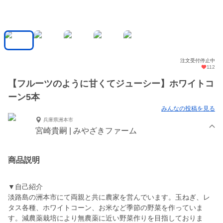
注文受付停止中
112
【フルーツのように甘くてジューシー】ホワイトコ
ーン5本
みんなの投稿を見る
兵庫県洲本市
宮崎貴嗣 | みやざきファーム
商品説明
▼自己紹介
淡路島の洲本市にて両親と共に農家を営んでいます。玉ねぎ、レ
タス各種、ホワイトコーン、お米など季節の野菜を作っていま
す。減農薬栽培により無農薬に近い野菜作りを目指しておりま