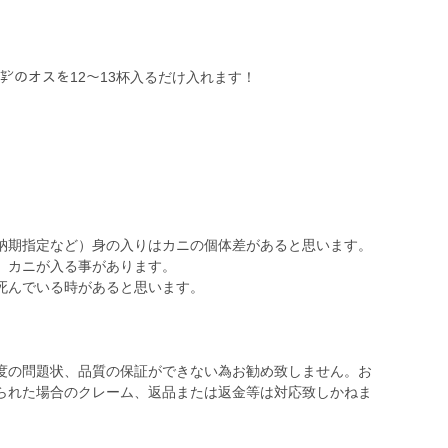
0㌢のオスを12〜13杯入るだけ入れます！
納期指定など）身の入りはカニの個体差があると思います。
）カニが入る事があります。
死んでいる時があると思います。
度の問題状、品質の保証ができない為お勧め致しません。お
られた場合のクレーム、返品または返金等は対応致しかねま