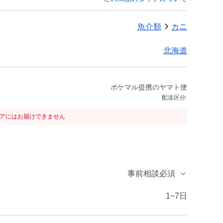
魚介類
カニ
北海道
ポケマル提携のヤマト便
配送区分:
リアにはお届けできません
事前相談必須
1~7日