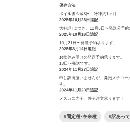
保存方法
ボイル後冷蔵3日、冷凍約1ヶ月
2025年10月28日追記
大好評‼️につき、11月6日〜発送分予
2025年10月16日追記
10月21日〜発送予約承ります。
2025年8月14日追記
お盆休み明けの発送予約承ります。
18日〜発送です。
2024年11月27日追記
申し訳御座いませんが、発泡スチロー
す。
2024年11月23日追記
メスガニ内子、外子注文承ります！
#固定種･在来種
#訳あっ