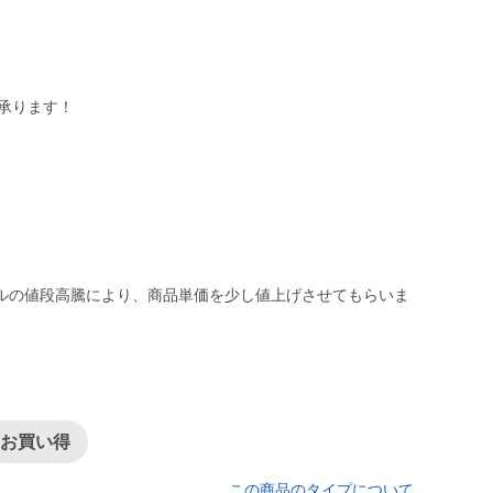
約承ります！
ルの値段高騰により、商品単価を少し値上げさせてもらいま
てお買い得
この商品のタイプについて