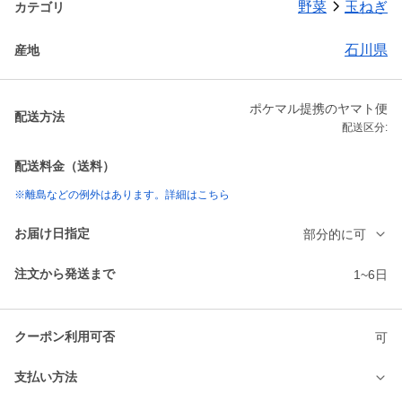
野菜
玉ねぎ
カテゴリ
石川県
産地
ポケマル提携のヤマト便
配送方法
配送区分:
配送料金（送料）
※離島などの例外はあります。詳細はこちら
お届け日指定
部分的に可
注文から発送まで
1~6日
クーポン利用可否
可
支払い方法