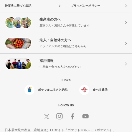
特商法に基づく表記
プライバシーポリシー
生産者の方へ
農家さん・漁師さんを募集しています!
法人・自治体の方へ
アライアンスのご相談はこちらから
採用情報
生産者と食べる人をつなぎたい
Links
ポケマルふるさと納税
食べる通信
Follow us
日本最大級の産直（産地直送）ECサイト『ポケットマルシェ（ポケマル）』