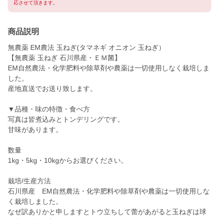
応させて頂きます。
商品説明
無農薬 EM農法 玉ねぎ(タマネギ オニオン 玉ねぎ）
【無農薬 玉ねぎ 石川県産・ＥＭ菌】
EM自然農法・化学肥料や除草剤や農薬は一切使用しなく栽培しま
した。
産地直送でお送り致します。
▼品種・味の特徴・食べ方
写真は皆煮込みとトンデリングです。
甘味があります。
数量
1kg・5kg・10kgからお選びください。
栽培/生産方法
石川県産 EM自然農法・化学肥料や除草剤や農薬は一切使用しな
く栽培しました。
なぜ訳ありかと申しますとトウ立ちして蕾があがると玉ねぎは球