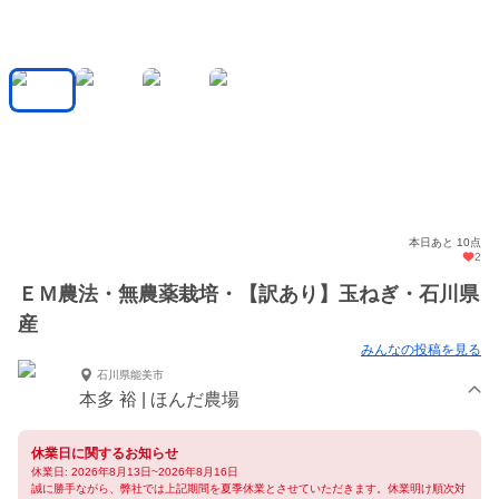
本日あと 10点
2
ＥＭ農法・無農薬栽培・【訳あり】玉ねぎ・石川県
産
みんなの投稿を見る
石川県能美市
本多 裕 | ほんだ農場
休業日に関するお知らせ
休業日: 2026年8月13日~2026年8月16日
誠に勝手ながら、弊社では上記期間を夏季休業とさせていただきます。休業明け順次対