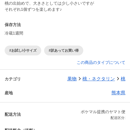
桃の出始めで、大きさとしては少し小さいですが
それぞれ1個ずつを楽しめます♪
保存方法
冷蔵1週間
#お試し/小サイズ
#訳あってお買い得
この商品のタイプについて
果物
桃・ネクタリン
桃
カテゴリ
熊本県
産地
ポケマル提携のヤマト便
配送方法
配送区分: