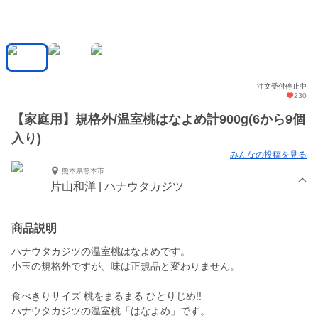
注文受付停止中
230
【家庭用】規格外/温室桃はなよめ計900g(6から9個
入り)
みんなの投稿を見る
熊本県熊本市
片山和洋 | ハナウタカジツ
商品説明
ハナウタカジツの温室桃はなよめです。
小玉の規格外ですが、味は正規品と変わりません。
食べきりサイズ 桃をまるまる ひとりじめ!!
ハナウタカジツの温室桃「はなよめ」です。