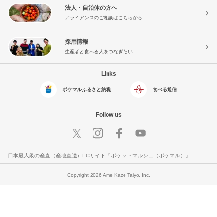
法人・自治体の方へ
アライアンスのご相談はこちらから
採用情報
生産者と食べる人をつなぎたい
Links
ポケマルふるさと納税
食べる通信
Follow us
日本最大級の産直（産地直送）ECサイト『ポケットマルシェ（ポケマル）』
Copyright 2026 Ame Kaze Taiyo, Inc.