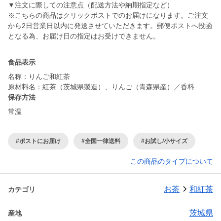
▼注文に際しての注意点（配送方法や納期指定など）
※こちらの商品はクリックポストでのお届けになります。ご注文
から2日営業日以内に発送させていただきます。郵便ポストへ投函
となる為、お届け日の指定はお受けできません。
食品表示
名称：りんご和紅茶
原材料名：紅茶（茨城県製造）、りんご（青森県産）／香料
保存方法
常温
#ポストにお届け
#全国一律送料
#お試し/小サイズ
この商品のタイプについて
お茶
和紅茶
カテゴリ
茨城県
産地