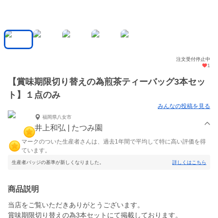
注文受付停止中
1
【賞味期限切り替えの為煎茶ティーバッグ3本セッ
ト】１点のみ
みんなの投稿を見る
福岡県八女市
井上和弘 | たつみ園
マークのついた生産者さんは、過去1年間で平均して特に高い評価を得
ています。
生産者バッジの基準が新しくなりました。
詳しくはこちら
商品説明
当店をご覧いただきありがとうございます。
賞味期限切り替えの為3本セットにて掲載しております。