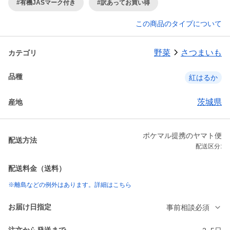
#有機JASマーク付き
#訳あってお買い得
この商品のタイプについて
野菜
さつまいも
カテゴリ
品種
紅はるか
茨城県
産地
ポケマル提携のヤマト便
配送方法
配送区分:
配送料金（送料）
※離島などの例外はあります。詳細はこちら
お届け日指定
事前相談必須