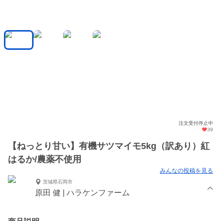
注文受付停止中
39
【ねっとり甘い】有機サツマイモ5kg（訳あり）紅
はるか/農薬不使用
みんなの投稿を見る
茨城県石岡市
原田 健 | ハラケンファーム