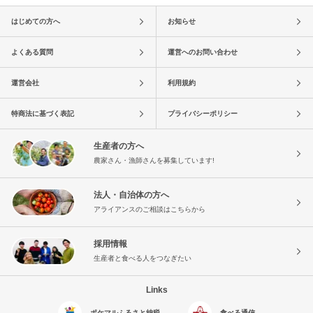
はじめての方へ
お知らせ
よくある質問
運営へのお問い合わせ
運営会社
利用規約
特商法に基づく表記
プライバシーポリシー
生産者の方へ
農家さん・漁師さんを募集しています!
法人・自治体の方へ
アライアンスのご相談はこちらから
採用情報
生産者と食べる人をつなぎたい
Links
ポケマルふるさと納税
食べる通信