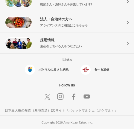
農家さん・漁師さんを募集しています!
法人・自治体の方へ
アライアンスのご相談はこちらから
採用情報
生産者と食べる人をつなぎたい
Links
ポケマルふるさと納税
食べる通信
Follow us
日本最大級の産直（産地直送）ECサイト『ポケットマルシェ（ポケマル）』
Copyright 2026 Ame Kaze Taiyo, Inc.