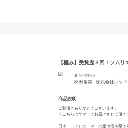
【極み】受賞歴３回！ソムリ
熊本県玉名市
林田裕美 | 株式会社レッ
商品説明
ご覧頂きありがとうございます。
※こちらはヤマトでお届けさせて頂き
日本一（※）のトマトの産地熊本県よ