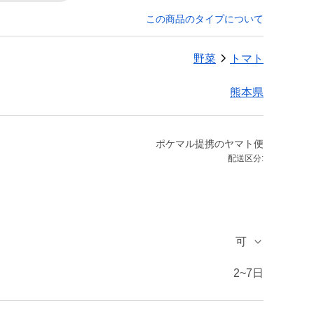
この商品のタイプについて
野菜
トマト
熊本県
ポケマル提携のヤマト便
配送区分:
可
2~7日