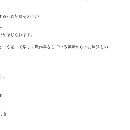
するため新鮮そのもの
で
いが感じられます。
という思いで楽しく農作業をしている農家からのお届けもの
調べ
す。
付き