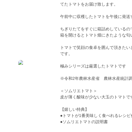
てたトマトをお届け致します。
午前中に収穫したトマトを午後に発送
ちぎりたてをすぐに箱詰めしているの
箱を開けるとトマト畑にきたような匂
トマトで笑顔の食卓を囲んで頂きたい
です。
極みシリーズは厳選したトマトです
※令和2年農林水産省 農林水産統計
＜ソムリエトマト＞
皮が薄く酸味が少ない大玉のトマトで
【嬉しい特典】
●トマトが1番美味しく食べれるレシピ
●ソムリエトマトの説明書