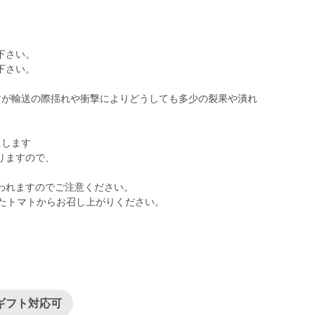
下さい。
下さい。
すが輸送の際揺れや衝撃によりどうしても多少の裂果や潰れ
たします
りますので、
われますのでご注意ください。
ギフト対応可