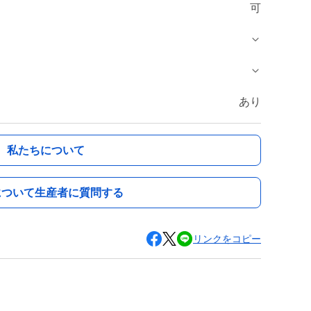
可
あり
私たちについて
について生産者に質問する
リンクをコピー