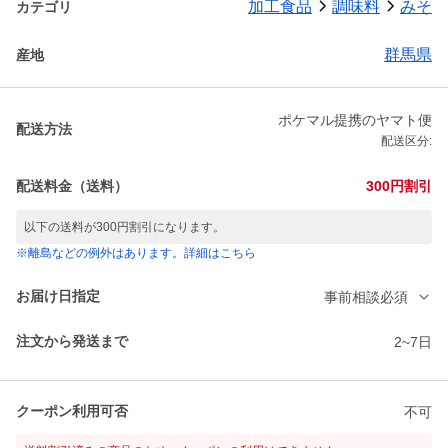
加工食品
調味料
みそ
カテゴリ
群馬県
産地
ポケマル提携のヤマト便
配送方法
配送区分:
配送料金（送料）
300円割引
以下の送料が300円割引になります。
※離島などの例外はあります。詳細はこちら
お届け日指定
事前相談必須
注文から発送まで
2~7日
クーポン利用可否
不可