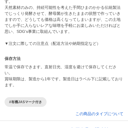
す。
天然素材のみの、持続可能性を考えた手間ひまのかかる伝統製法
でじっくり発酵させて、酵母菌が生きたままの状態で作っていき
ますので、どうしても価格は高くなってしまいますが、この土地
でしか手に入らないレアな味噌を手軽にお楽しみいただければと
思い、SDG's事業に取組んでいます。
▼注文に際しての注意点（配送方法や納期指定など）
保存方法
常温で保存できます。直射日光、湿度を避けて保存してくださ
い。
賞味期限は、製造から1年です。製造日はラベル下に記載しており
ます。
#有機JASマーク付き
この商品のタイプについて