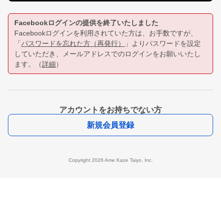
Facebookログインの提供を終了いたしました
Facebookログインを利用されていた方は、お手数ですが、
「
パスワードを忘れた方（再発行）
」よりパスワードを設定
していただき、メールアドレスでのログインをお願いいたし
ます。（
詳細
）
アカウントをお持ちでない方
新規会員登録
Copyright 2026 Ame Kaze Taiyo, Inc.